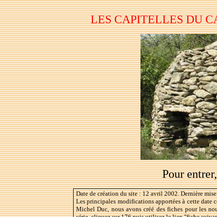
LES CAPITELLES DU C
Pour entrer,
Date de création du site : 12 avril 2002. Dernière mise 
Les principales modifications apportées à cette date 
Michel Duc, nous avons créé des fiches pour les nou
série, cliquez sur 176 puis utilisez le lien "fiche suivan